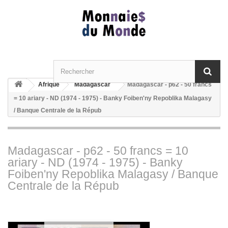
Afrique
Madagascar
Madagascar - p62 - 50 francs
= 10 ariary - ND (1974 - 1975) - Banky Foiben'ny Repoblika Malagasy
/ Banque Centrale de la Répub
Madagascar - p62 - 50 francs = 10
ariary - ND (1974 - 1975) - Banky
Foiben'ny Repoblika Malagasy / Banque
Centrale de la Répub