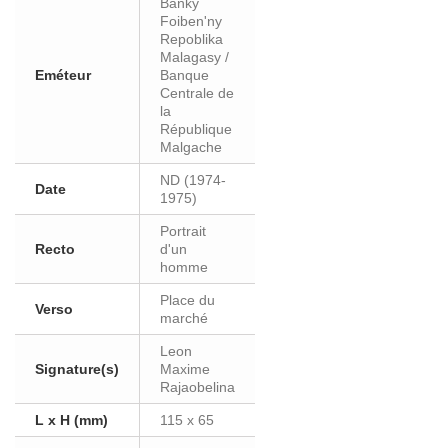
Banky
Foiben'ny
Repoblika
Malagasy /
Eméteur
Banque
Centrale de
la
République
Malgache
ND (1974-
Date
1975)
Portrait
Recto
d'un
homme
Place du
Verso
marché
Leon
Signature(s)
Maxime
Rajaobelina
L x H (mm)
115 x 65