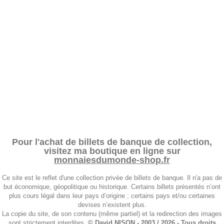
Pour l'achat de billets de banque de collection,
visitez ma boutique en ligne sur
monnaiesdumonde-shop.fr
Ce site est le reflet d'une collection privée de billets de banque. Il n'a pas de
but économique, géopolitique ou historique. Certains billets présentés n’ont
plus cours légal dans leur pays d’origine ; certains pays et/ou certaines
devises n’existent plus.
La copie du site, de son contenu (même partiel) et la redirection des images
sont strictement interdites.
© David NISON - 2003 / 2026 - Tous droits