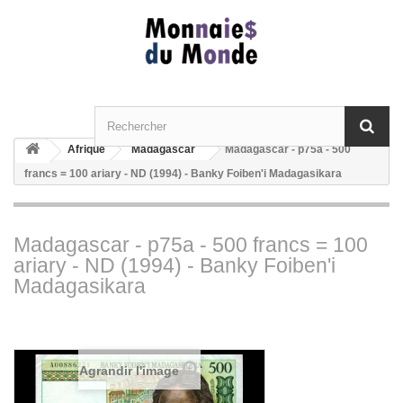
Afrique
Madagascar
Madagascar - p75a - 500
francs = 100 ariary - ND (1994) - Banky Foiben'i Madagasikara
Madagascar - p75a - 500 francs = 100
ariary - ND (1994) - Banky Foiben'i
Madagasikara
Agrandir l'image