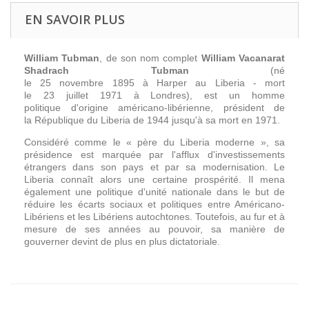
EN SAVOIR PLUS
William Tubman
, de son nom complet
William Vacanarat
Shadrach Tubman
(né
le 25 novembre 1895 à Harper au Liberia - mort
le 23 juillet 1971 à Londres), est un homme
politique d'origine américano-libérienne, président de
la République du Liberia de 1944 jusqu'à sa mort en 1971.
Considéré comme le « père du Liberia moderne », sa
présidence est marquée par l'afflux d'investissements
étrangers dans son pays et par sa modernisation. Le
Liberia connaît alors une certaine prospérité. Il mena
également une politique d'unité nationale dans le but de
réduire les écarts sociaux et politiques entre Américano-
Libériens et les Libériens autochtones. Toutefois, au fur et à
mesure de ses années au pouvoir, sa manière de
gouverner devint de plus en plus dictatoriale.