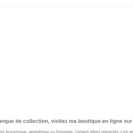
banque de collection, visitez ma boutique en ligne su
de but économique, géopolitique ou historique. Certains billets présentés n’ont p