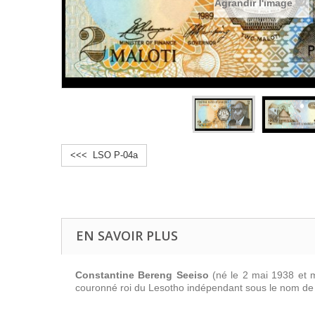
Agrandir l'image
<<< LSO P-04a
EN SAVOIR PLUS
Constantine Bereng Seeiso
(né le 2 mai 1938 et m
couronné roi du Lesotho indépendant sous le nom d