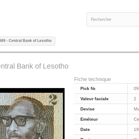
1989 - Central Bank of Lesotho
entral Bank of Lesotho
Fiche technique
Pick №
09
Valeur faciale
2
Devise
Ma
Eméteur
Ce
Date
19