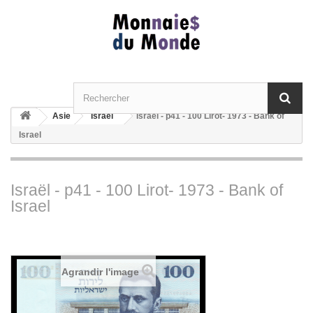
Asie
Israël
Israël - p41 - 100 Lirot- 1973 - Bank of
Israel
Israël - p41 - 100 Lirot- 1973 - Bank of
Israel
Agrandir l'image