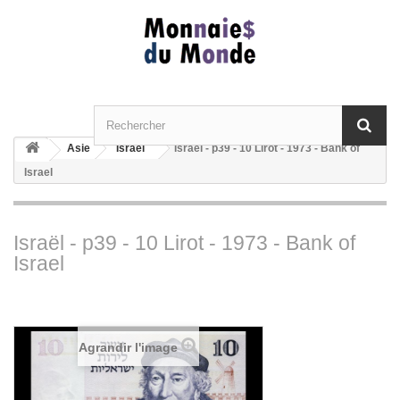
Asie
Israël
Israël - p39 - 10 Lirot - 1973 - Bank of
Israel
Israël - p39 - 10 Lirot - 1973 - Bank of
Israel
Agrandir l'image