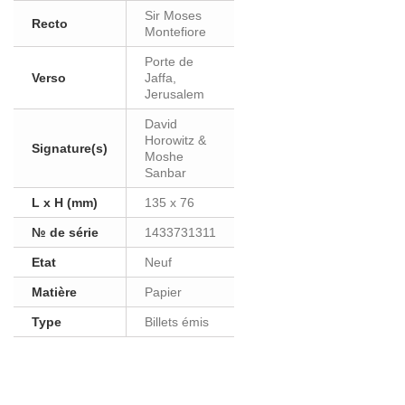
Sir Moses
Recto
Montefiore
Porte de
Verso
Jaffa,
Jerusalem
David
Horowitz &
Signature(s)
Moshe
Sanbar
L x H (mm)
135 x 76
№ de série
1433731311
Etat
Neuf
Matière
Papier
Type
Billets émis