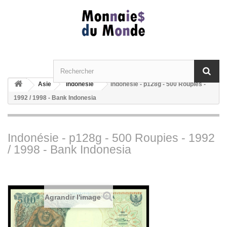
Asie
Indonésie
Indonésie - p128g - 500 Roupies -
1992 / 1998 - Bank Indonesia
Indonésie - p128g - 500 Roupies - 1992
/ 1998 - Bank Indonesia
Agrandir l'image