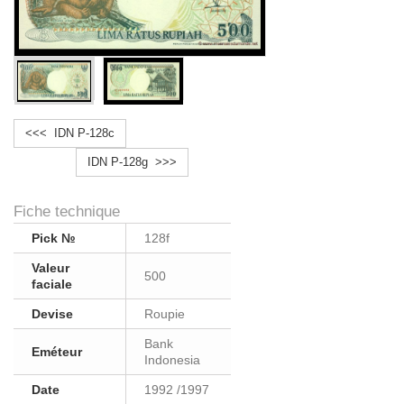
<<< IDN P-128c
IDN P-128g >>>
Fiche technique
Pick №
128f
Valeur
500
faciale
Devise
Roupie
Bank
Eméteur
Indonesia
Date
1992 /1997