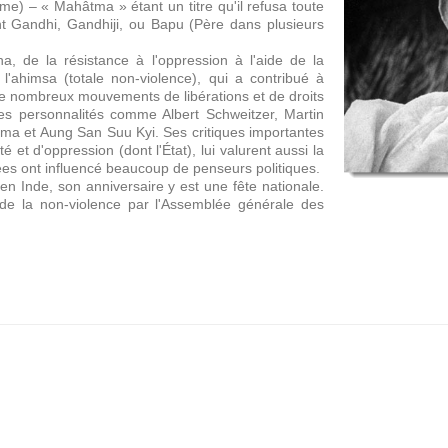
) – « Mahâtma » étant un titre qu'il refusa toute
t Gandhi, Gandhiji, ou Bapu (Père dans plusieurs
a, de la résistance à l'oppression à l'aide de la
l'ahimsa (totale non-violence), qui a contribué à
de nombreux mouvements de libérations et de droits
s personnalités comme Albert Schweitzer, Martin
ama et Aung San Suu Kyi. Ses critiques importantes
 et d'oppression (dont l'État), lui valurent aussi la
ées ont influencé beaucoup de penseurs politiques.
 Inde, son anniversaire y est une fête nationale.
 de la non-violence par l'Assemblée générale des