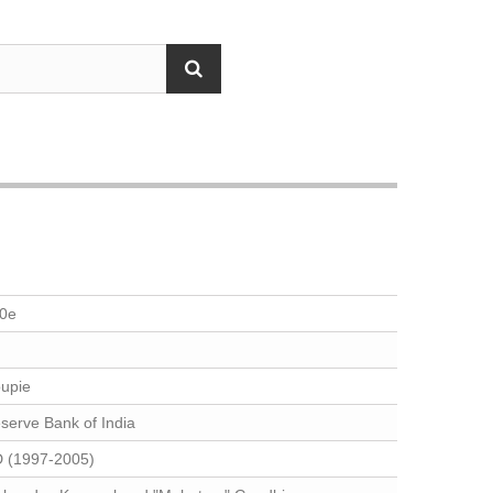
0e
upie
serve Bank of India
 (1997-2005)