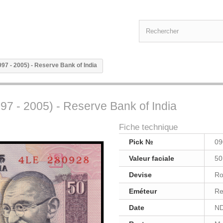
997 - 2005) - Reserve Bank of India
97 - 2005) - Reserve Bank of India
Fiche technique
Pick №
09
Valeur faciale
50
Devise
Ro
Eméteur
Re
Date
ND