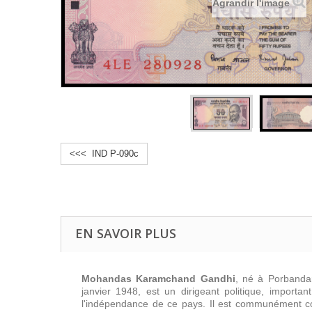
Agrandir l'image
<<< IND P-090c
EN SAVOIR PLUS
Mohandas Karamchand Gandhi
, né à Porbandar
janvier 1948, est un dirigeant politique, importa
l'indépendance de ce pays. Il est communément 