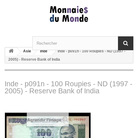
Asie
Inde
Inde - p091n - 100 Roupies - ND (1997 -
2005) - Reserve Bank of India
Inde - p091n - 100 Roupies - ND (1997 -
2005) - Reserve Bank of India
Agrandir l'image