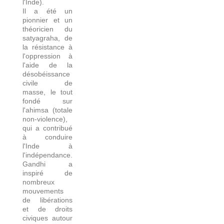
l'Inde).
Il a été un
pionnier et un
théoricien du
satyagraha, de
la résistance à
l'oppression à
l'aide de la
désobéissance
civile de
masse, le tout
fondé sur
l'ahimsa (totale
non-violence),
qui a contribué
à conduire
l'Inde à
l'indépendance.
Gandhi a
inspiré de
nombreux
mouvements
de libérations
et de droits
civiques autour