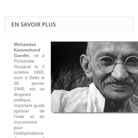
EN SAVOIR PLUS
Mohandas
Karamchand
Gandhi
, né à
Porbandar,
Goujarat le 2
octobre 1869,
mort à Delhi le
30 janvier
1948, est un
dirigeant
politique,
important guide
spirituel de
l'Inde et du
mouvement
pour
l'indépendance