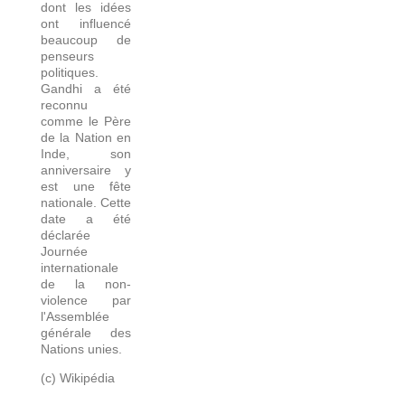
dont les idées
ont influencé
beaucoup de
penseurs
politiques.
Gandhi a été
reconnu
comme le Père
de la Nation en
Inde, son
anniversaire y
est une fête
nationale. Cette
date a été
déclarée
Journée
internationale
de la non-
violence par
l'Assemblée
générale des
Nations unies.
(c) Wikipédia