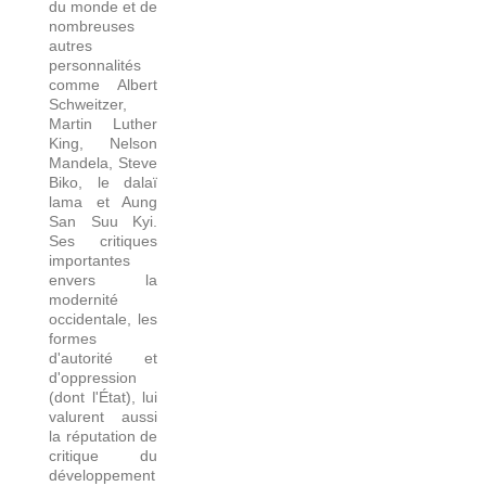
du monde et de
nombreuses
autres
personnalités
comme Albert
Schweitzer,
Martin Luther
King, Nelson
Mandela, Steve
Biko, le dalaï
lama et Aung
San Suu Kyi.
Ses critiques
importantes
envers la
modernité
occidentale, les
formes
d'autorité et
d'oppression
(dont l'État), lui
valurent aussi
la réputation de
critique du
développement