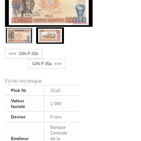
<<< GIN P-31b
GIN P-35a >>>
Fiche technique
Pick №
32a2
Valeur
1 000
faciale
Devise
Franc
Banque
Centrale
Eméteur
de la