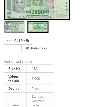
<<< GIN P-48b
GIN P-49a >>>
Fiche technique
Pick №
48A
Valeur
2 000
faciale
Devise
Franc
Banque
Centrale
Eméteur
de la