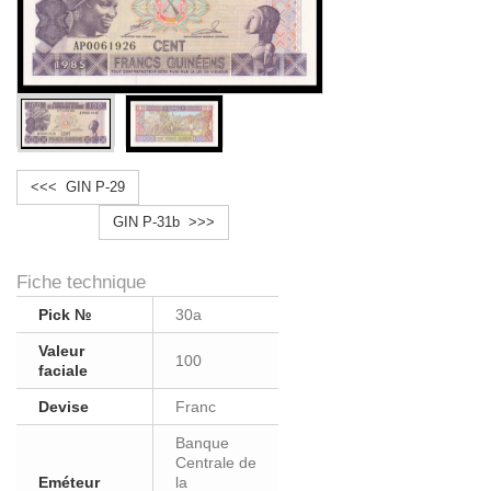
<<< GIN P-29
GIN P-31b >>>
Fiche technique
Pick №
30a
Valeur
100
faciale
Devise
Franc
Banque
Centrale de
Eméteur
la