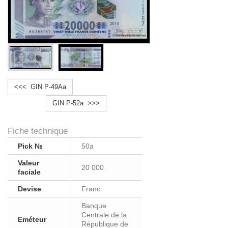
<<< GIN P-49Aa
GIN P-52a >>>
Fiche technique
Pick №
50a
Valeur
20 000
faciale
Devise
Franc
Banque
Centrale de la
Eméteur
République de