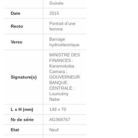
Guinée
Date
2015
Portrait d'une
Recto
femme
Barrage
Verso
hydroélectrique
MINISTRE DES
FINANCES :
Karamokoba
Camara ;
Signature(s)
GOUVERNEUR
BANQUE
CENTRALE :
Louncény
Nabe
L x H (mm)
148 x 70
№ de série
AG368767
Etat
Neuf