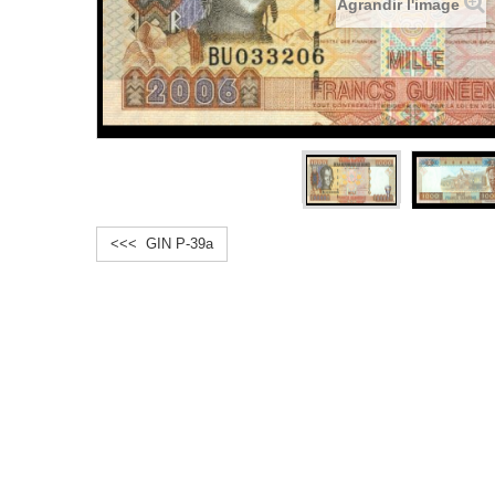
Agrandir l'image
<<< GIN P-39a