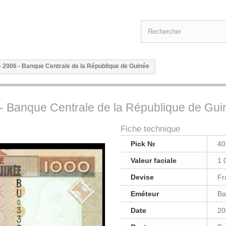
 - 2006 - Banque Centrale de la République de Guinée
6 - Banque Centrale de la République de Gu
Fiche technique
Pick №
40
Valeur faciale
1 
Devise
Fr
Eméteur
Ba
Date
20