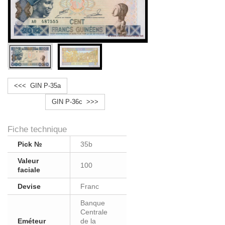
<<< GIN P-35a
GIN P-36c >>>
Fiche technique
Pick №
35b
Valeur
100
faciale
Devise
Franc
Banque
Centrale
Eméteur
de la