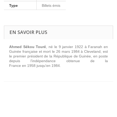
Type
Billets émis
EN SAVOIR PLUS
Ahmed Sékou Touré
, né le 9 janvier 1922 à Faranah en
Guinée française et mort le 26 mars 1984 à Cleveland, est
le premier président de la République de Guinée, en poste
depuis l'indépendance obtenue de la
France en 1958 jusqu'en 1984.