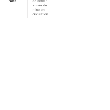
Note
de série :
année de
mise en
circulation