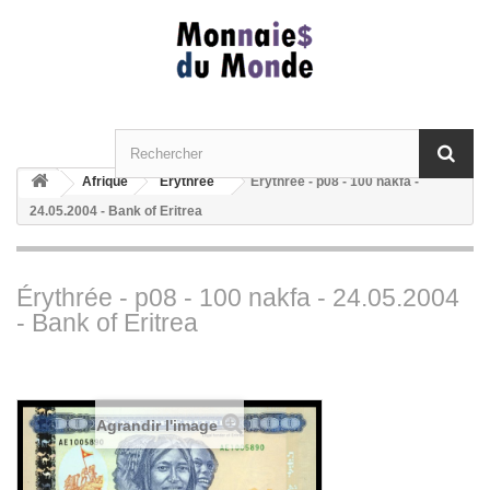
Afrique
Erythrée
Érythrée - p08 - 100 nakfa -
24.05.2004 - Bank of Eritrea
Érythrée - p08 - 100 nakfa - 24.05.2004
- Bank of Eritrea
Agrandir l'image