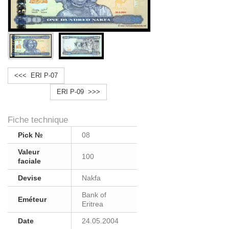
<<< ERI P-07
ERI P-09 >>>
Fiche technique
Pick №
08
Valeur
100
faciale
Devise
Nakfa
Bank of
Eméteur
Eritrea
Date
24.05.2004