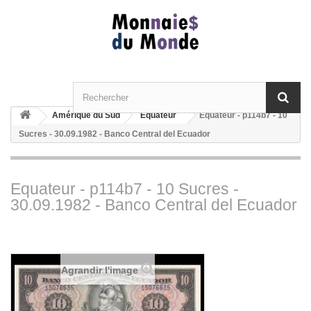
Amérique du Sud
Equateur
Equateur - p114b7 - 10
Sucres - 30.09.1982 - Banco Central del Ecuador
Equateur - p114b7 - 10 Sucres -
30.09.1982 - Banco Central del Ecuador
Agrandir l'image