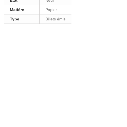
Etat
Neuf
Matière
Papier
Type
Billets émis