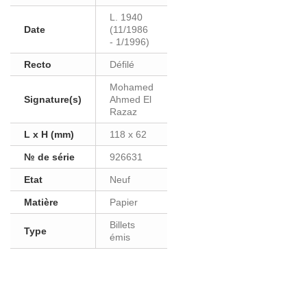
L. 1940
Date
(11/1986
- 1/1996)
Recto
Défilé
Mohamed
Signature(s)
Ahmed El
Razaz
L x H (mm)
118 x 62
№ de série
926631
Etat
Neuf
Matière
Papier
Billets
Type
émis