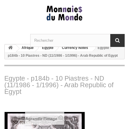
Afrique
Egypte
Currency Notes
Egypte -
p184b - 10 Piastres - ND (11/1986 - 1/1996) - Arab Republic of Egypt
Egypte - p184b - 10 Piastres - ND
(11/1986 - 1/1996) - Arab Republic of
Egypt
Agrandir l'image