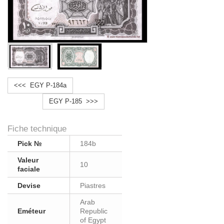
<<< EGY P-184a
EGY P-185 >>>
Fiche technique
Pick №
184b
Valeur
10
faciale
Devise
Piastres
Arab
Eméteur
Republic
of Egypt