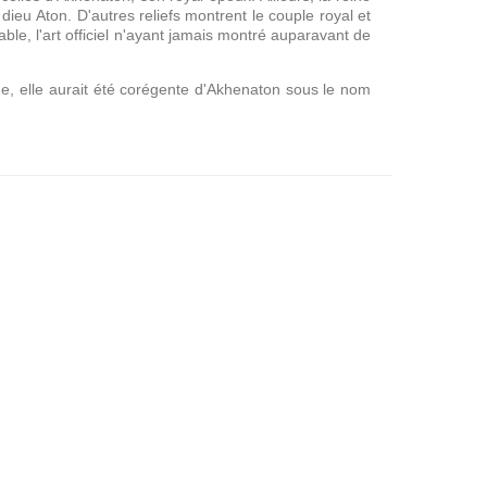
dieu Aton. D'autres reliefs montrent le couple royal et
able, l'art officiel n'ayant jamais montré auparavant de
ne, elle aurait été corégente d'Akhenaton sous le nom