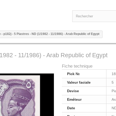
 - p182j - 5 Piastres - ND (1/1982 - 11/1986) - Arab Republic of Egypt
/1982 - 11/1986) - Arab Republic of Egypt
Fiche technique
Pick №
18
Valeur faciale
5
Devise
Pi
Eméteur
Ar
Date
ND