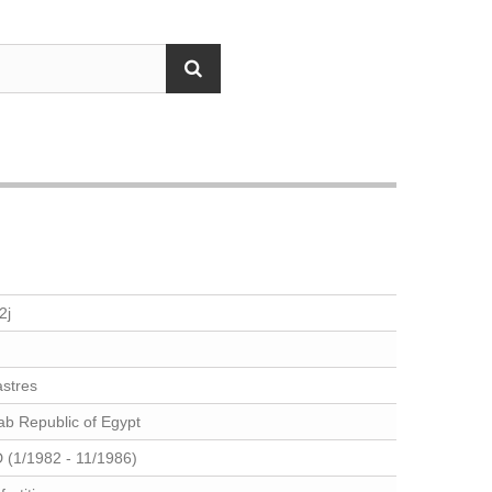
2j
astres
ab Republic of Egypt
 (1/1982 - 11/1986)