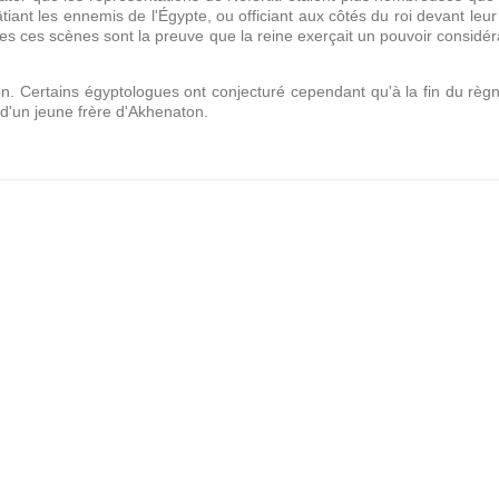
tiant les ennemis de l'Égypte, ou officiant aux côtés du roi devant leur 
utes ces scènes sont la preuve que la reine exerçait un pouvoir considér
on.
Certains
égyptologues ont conjecturé cependant qu'à la fin du règ
 d'un jeune frère d'Akhenaton.