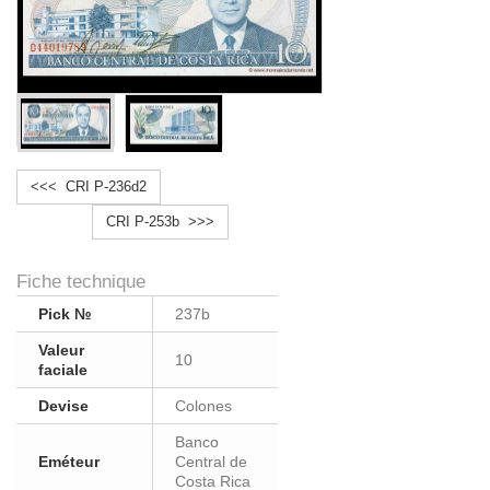
<<< CRI P-236d2
CRI P-253b >>>
Fiche technique
Pick №
237b
Valeur
10
faciale
Devise
Colones
Banco
Eméteur
Central de
Costa Rica