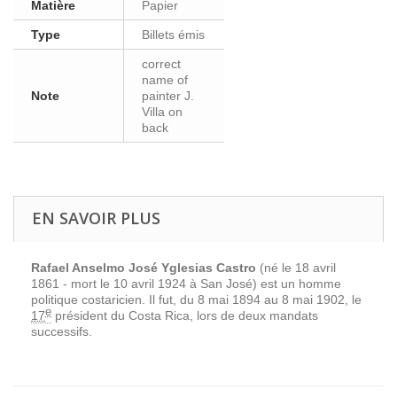
Matière
Papier
Type
Billets émis
correct
name of
Note
painter J.
Villa on
back
EN SAVOIR PLUS
Rafael Anselmo José Yglesias Castro
(né le 18 avril
1861 - mort le 10 avril 1924 à San José) est un homme
politique costaricien. Il fut, du 8 mai 1894 au 8 mai 1902, le
e
17
président
du Costa Rica, lors de deux mandats
successifs.