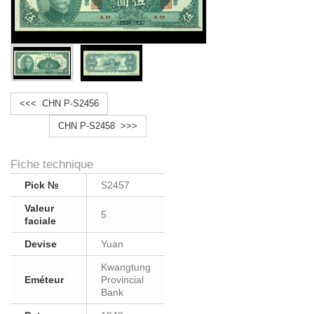
<<< CHN P-S2456
CHN P-S2458 >>>
Fiche technique
Pick №
S2457
Valeur
5
faciale
Devise
Yuan
Kwangtung
Eméteur
Provincial
Bank