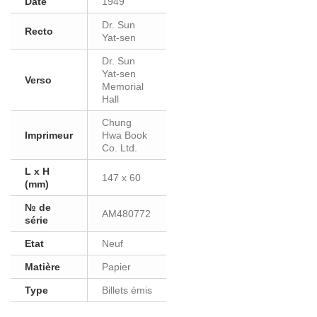
Date
1949
Dr. Sun
Recto
Yat-sen
Dr. Sun
Yat-sen
Verso
Memorial
Hall
Chung
Imprimeur
Hwa Book
Co. Ltd.
L x H
147 x 60
(mm)
№ de
AM480772
série
Etat
Neuf
Matière
Papier
Type
Billets émis