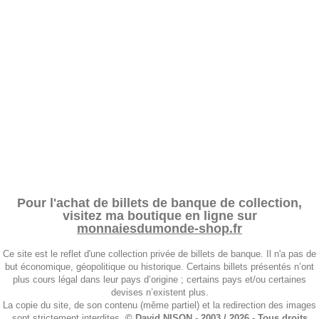
Pour l'achat de billets de banque de collection,
visitez ma boutique en ligne sur
monnaiesdumonde-shop.fr
Ce site est le reflet d'une collection privée de billets de banque. Il n'a pas de
but économique, géopolitique ou historique. Certains billets présentés n’ont
plus cours légal dans leur pays d’origine ; certains pays et/ou certaines
devises n’existent plus.
La copie du site, de son contenu (même partiel) et la redirection des images
sont strictement interdites.
© David NISON - 2003 / 2026 - Tous droits