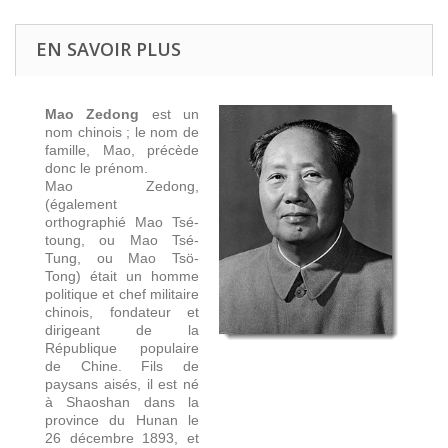
EN SAVOIR PLUS
Mao Zedong
est un
nom chinois ; le nom de
famille, Mao, précède
donc le prénom.
Mao Zedong,
(également
orthographié Mao Tsé-
toung, ou Mao Tsé-
Tung, ou Mao Tsö-
Tong) était un homme
politique et chef militaire
chinois, fondateur et
dirigeant de la
République populaire
de Chine. Fils de
paysans aisés, il est né
à Shaoshan dans la
province du Hunan le
26 décembre 1893, et