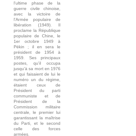
l'ultime phase de la
guerre civile chinoise,
avec la victoire de
l'Armée populaire de
libération (1949). Il
proclame la République
populaire de Chine, le
1er octobre 1949 à
Pékin ; il en sera le
président de 1954 à
1959. Ses principaux
postes, qu'il occupa
jusqu'à sa mort en 1976
et qui faisaient de lui le
numéro un du régime,
étaient ceux de
Président du parti
communiste et de
Président de la
Commission militaire
centrale, le premier lui
garantissant la maîtrise
du Parti, et le second
celle des forces
armées.