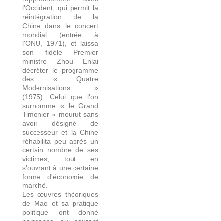
l'Occident, qui permit la
réintégration de la
Chine dans le concert
mondial (entrée à
l'ONU, 1971), et laissa
son fidèle Premier
ministre Zhou Enlai
décréter le programme
des « Quatre
Modernisations »
(1975). Celui que l'on
surnomme « le Grand
Timonier » mourut sans
avoir désigné de
successeur et la Chine
réhabilita peu après un
certain nombre de ses
victimes, tout en
s'ouvrant à une certaine
forme d'économie de
marché.
Les œuvres théoriques
de Mao et sa pratique
politique ont donné