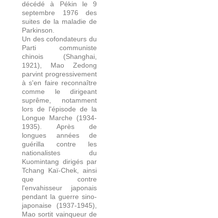
décédé à Pékin le 9
septembre 1976 des
suites de la maladie de
Parkinson.
Un des cofondateurs du
Parti communiste
chinois (Shanghai,
1921), Mao Zedong
parvint progressivement
à s'en faire reconnaître
comme le dirigeant
suprême, notamment
lors de l'épisode de la
Longue Marche (1934-
1935). Après de
longues années de
guérilla contre les
nationalistes du
Kuomintang dirigés par
Tchang Kaï-Chek, ainsi
que contre
l'envahisseur japonais
pendant la guerre sino-
japonaise (1937-1945),
Mao sortit vainqueur de