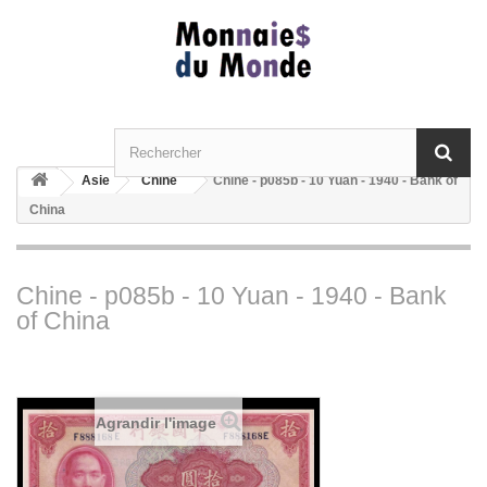
Asie
Chine
Chine - p085b - 10 Yuan - 1940 - Bank of
China
Chine - p085b - 10 Yuan - 1940 - Bank
of China
Agrandir l'image