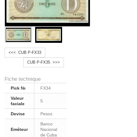
<<< CUB P-FX33
CUB P-FX35 >>>
Fiche technique
Pick №
FX34
Valeur
5
faciale
Devise
Pesos
Banco
Eméteur
Nacional
de Cuba