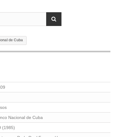
ional de Cuba
09
sos
nco Nacional de Cuba
 (1985)