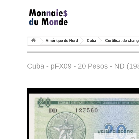
Amérique du Nord
Cuba
Certificat de chang
Cuba - pFX09 - 20 Pesos - ND (19