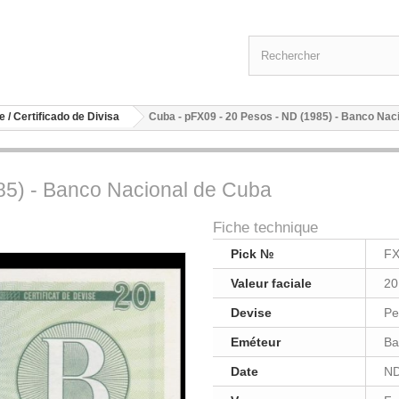
e / Certificado de Divisa
Cuba - pFX09 - 20 Pesos - ND (1985) - Banco Nac
85) - Banco Nacional de Cuba
Fiche technique
Pick №
FX
Valeur faciale
20
Devise
Pe
Eméteur
Ba
Date
ND