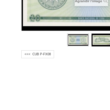
Agrandir l'image
<<< CUB P-FX08