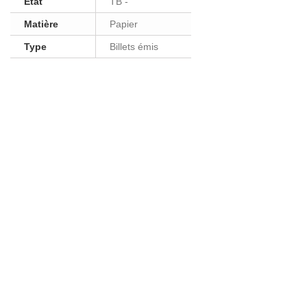
Etat
TB -
Matière
Papier
Type
Billets émis