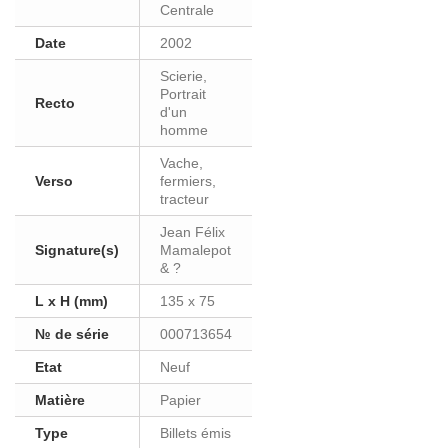
Centrale
Date
2002
Scierie,
Portrait
Recto
d'un
homme
Vache,
Verso
fermiers,
tracteur
Jean Félix
Signature(s)
Mamalepot
& ?
L x H (mm)
135 x 75
№ de série
000713654
Etat
Neuf
Matière
Papier
Type
Billets émis