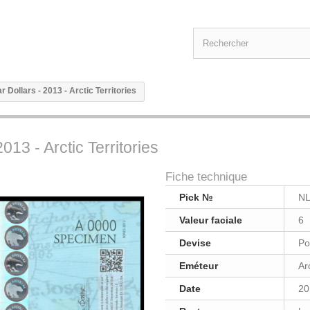
r Dollars - 2013 - Arctic Territories
013 - Arctic Territories
Fiche technique
Pick №
N
Valeur faciale
6
Devise
Po
Eméteur
Arc
Date
20