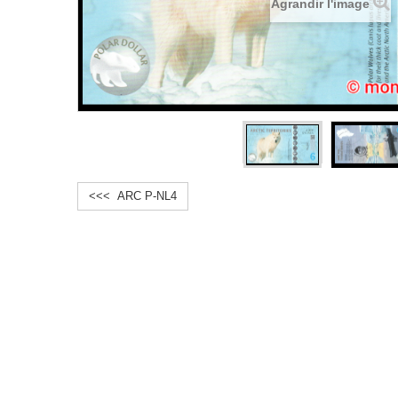
Agrandir l'image
<<< ARC P-NL4