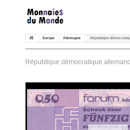
Europe
Allemagne
République démocratique
République démocratique allemande