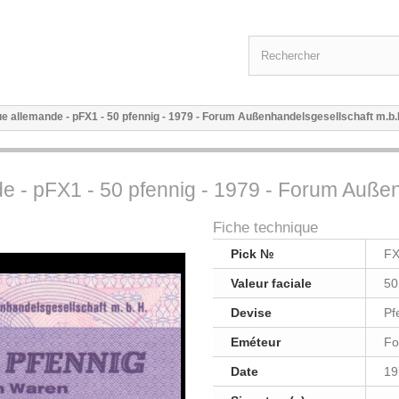
 allemande - pFX1 - 50 pfennig - 1979 - Forum Außenhandelsgesellschaft m.b.
 - pFX1 - 50 pfennig - 1979 - Forum Außen
Fiche technique
Pick №
F
Valeur faciale
50
Devise
Pf
Eméteur
Fo
Date
19