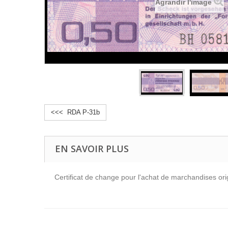
Agrandir l'image
<<< RDA P-31b
EN SAVOIR PLUS
Certificat de change pour l'achat de marchandises or