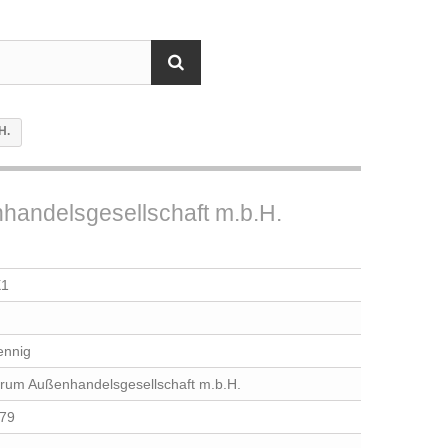
H.
handelsgesellschaft m.b.H.
X1
ennig
rum Außenhandelsgesellschaft m.b.H.
79