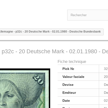
Allemagne - p32c - 20 Deutsche Mark - 02.01.1980 - Deutsche Bundesbank
- p32c - 20 Deutsche Mark - 02.01.1980 - 
Fiche technique
Pick №
32
Valeur faciale
20
Devise
De
Eméteur
De
Date
02