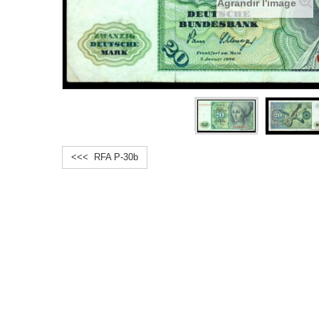
Agrandir l'image
<<< RFA P-30b