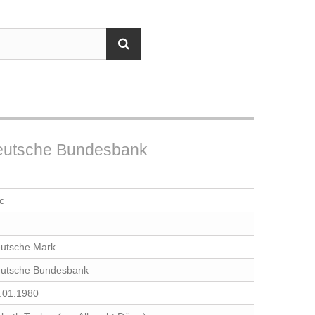
Deutsche Bundesbank
c
utsche Mark
utsche Bundesbank
.01.1980