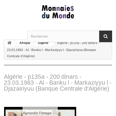
Afrique
Algérie
Algérie - p135a - 200 dinars -
23.03.1983 - Al - Banku l - Markaziyyu l - Djazairiyuu (Banque
Centrale d'Algérie)
Algérie - p135a - 200 dinars -
23.03.1983 - Al - Banku l - Markaziyyu l -
Djazairiyuu (Banque Centrale d'Algérie)
Agrandir l'image