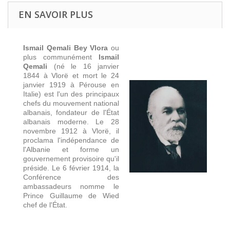
EN SAVOIR PLUS
Ismail Qemali Bey Vlora
ou
plus communément
Ismail
Qemali
(né le 16 janvier
1844 à Vlorë et mort le 24
janvier 1919 à Pérouse en
Italie) est l'un des principaux
chefs du mouvement national
albanais, fondateur de l'État
albanais moderne. Le 28
novembre 1912 à Vlorë, il
proclama l'indépendance de
l'Albanie et forme un
gouvernement provisoire qu'il
préside. Le 6 février 1914, la
Conférence des
ambassadeurs nomme le
Prince Guillaume de Wied
chef de l'État.