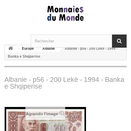
Europe
Albanie
Albanie - p56 - 200 Lekë - 1994 -
Banka e Shqiperise
Albanie - p56 - 200 Lekë - 1994 - Banka
e Shqiperise
Agrandir l'image