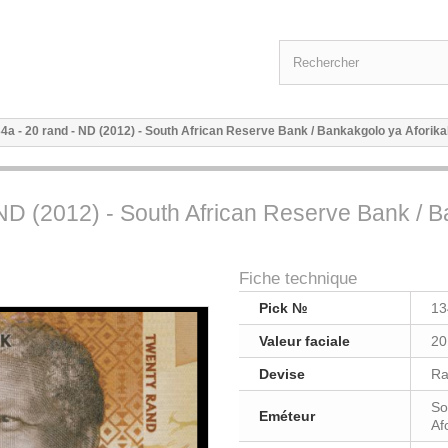
34a - 20 rand - ND (2012) - South African Reserve Bank / Bankakgolo ya Aforikab
 ND (2012) - South African Reserve Bank / 
Fiche technique
Pick №
13
Valeur faciale
20
Devise
Ra
So
Eméteur
Af