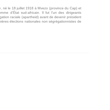
»
, né le 18 juillet 1918 à Mvezo (province du Cap) et
 d'État sud-africain. Il fut l'un des dirigeants
égation raciale (apartheid) avant de devenir président
ières élections nationales non ségrégationnistes de