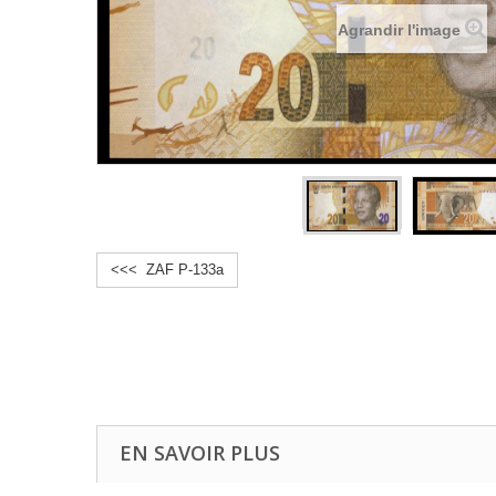
Agrandir l'image
<<< ZAF P-133a
EN SAVOIR PLUS