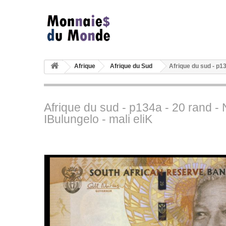
Afrique
Afrique du Sud
Afrique du sud - p1
Afrique du sud - p134a - 20 rand -
IBulungelo - mali eliK