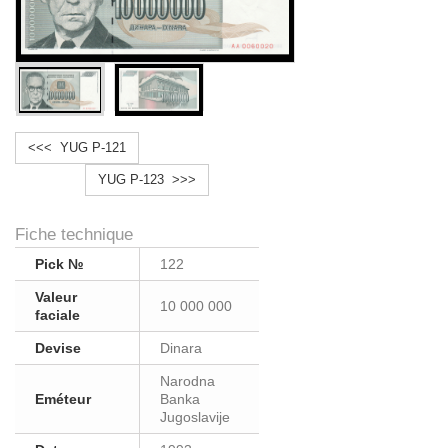
<<< YUG P-121
YUG P-123 >>>
Fiche technique
Pick №
122
Valeur
10 000 000
faciale
Devise
Dinara
Narodna
Eméteur
Banka
Jugoslavije