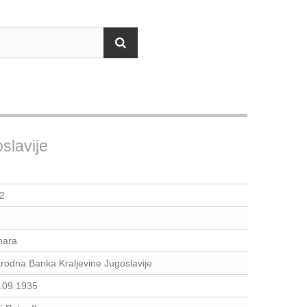
slavije
2
nara
rodna Banka Kraljevine Jugoslavije
.09.1935