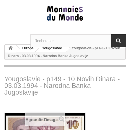
Europe
Yougoslavie
Yougoslavie - p149 - 10 Novih
Dinara - 03.03.1994 - Narodna Banka Jugoslavije
Yougoslavie - p149 - 10 Novih Dinara -
03.03.1994 - Narodna Banka
Jugoslavije
Agrandir l'image