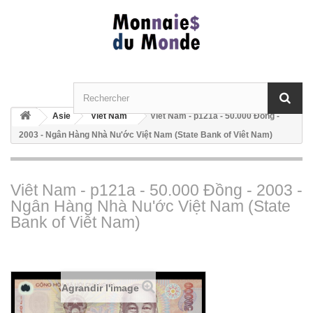
Asie
Viêt Nam
Viêt Nam - p121a - 50.000 Ðồng -
2003 - Ngân Hàng Nhà Nu'ớc Việt Nam (State Bank of Viêt Nam)
Viêt Nam - p121a - 50.000 Ðồng - 2003 -
Ngân Hàng Nhà Nu'ớc Việt Nam (State
Bank of Viêt Nam)
Agrandir l'image