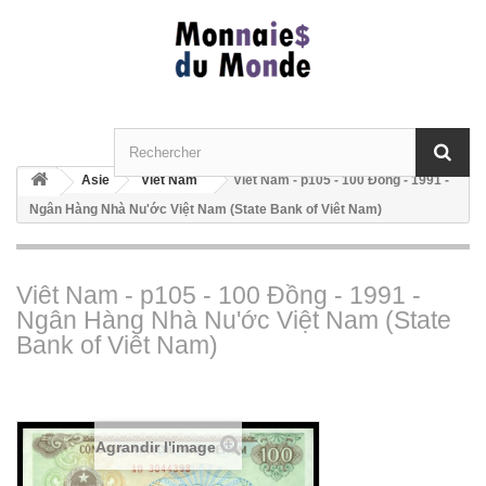
Asie
Viêt Nam
Viêt Nam - p105 - 100 Ðồng - 1991 -
Ngân Hàng Nhà Nu'ớc Việt Nam (State Bank of Viêt Nam)
Viêt Nam - p105 - 100 Ðồng - 1991 -
Ngân Hàng Nhà Nu'ớc Việt Nam (State
Bank of Viêt Nam)
Agrandir l'image