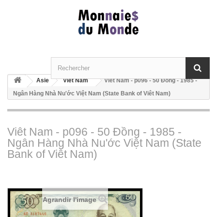
Asie
Viêt Nam
Viêt Nam - p096 - 50 Ðồng - 1985 -
Ngân Hàng Nhà Nu'ớc Việt Nam (State Bank of Viêt Nam)
Viêt Nam - p096 - 50 Ðồng - 1985 -
Ngân Hàng Nhà Nu'ớc Việt Nam (State
Bank of Viêt Nam)
Agrandir l'image