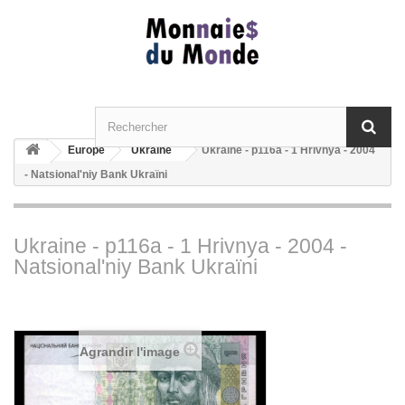
Europe
Ukraine
Ukraine - p116a - 1 Hrivnya - 2004
- Natsional'niy Bank Ukraïni
Ukraine - p116a - 1 Hrivnya - 2004 -
Natsional'niy Bank Ukraïni
Agrandir l'image