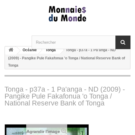
Océanie
Tonga
Tonga - p37a - 1 Pa'anga - ND
(2009) - Pangike Pule Fakafonua 'o Tonga / National Reserve Bank of
Tonga
Tonga - p37a - 1 Pa'anga - ND (2009) -
Pangike Pule Fakafonua 'o Tonga /
National Reserve Bank of Tonga
Agrandir l'image