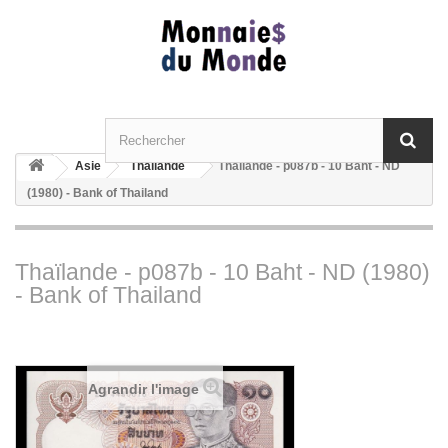
Asie
Thaïlande
Thaïlande - p087b - 10 Baht - ND
(1980) - Bank of Thailand
Thaïlande - p087b - 10 Baht - ND (1980)
- Bank of Thailand
Agrandir l'image