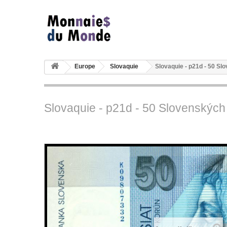
Europe
Slovaquie
Slovaquie - p21d - 50 S
Slovaquie - p21d - 50 Slovenskýc