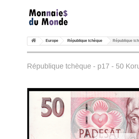
Europe
République tchèque
République tch
République tchèque - p17 - 50 Ko