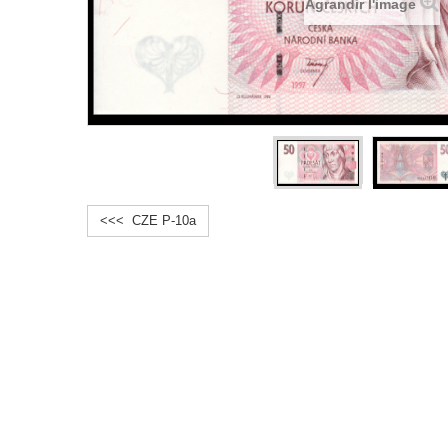
Agrandir l'image
<<< CZE P-10a