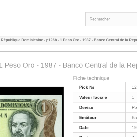
République Dominicaine - p126b - 1 Peso Oro - 1987 - Banco Central de la Re
1 Peso Oro - 1987 - Banco Central de la R
Fiche technique
Pick №
12
Valeur faciale
1
Devise
Pe
Eméteur
Ba
Date
19