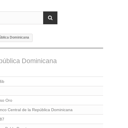
pública Dominicana
epública Dominicana
6b
so Oro
nco Central de la República Dominicana
87