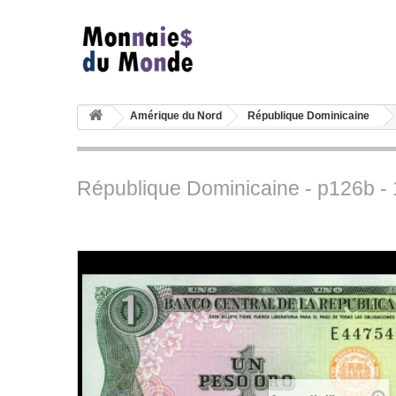
Amérique du Nord
République Dominicaine
République Dominicaine - p126b - 