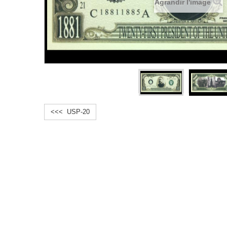
Agrandir l'image
<<< USP-20