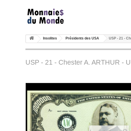
Insolites
Présidents des USA
USP - 21 - C
USP - 21 - Chester A. ARTHUR - U