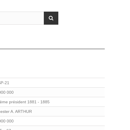
P-21
000 000
ème président 1881 - 1885
ester A. ARTHUR
000 000